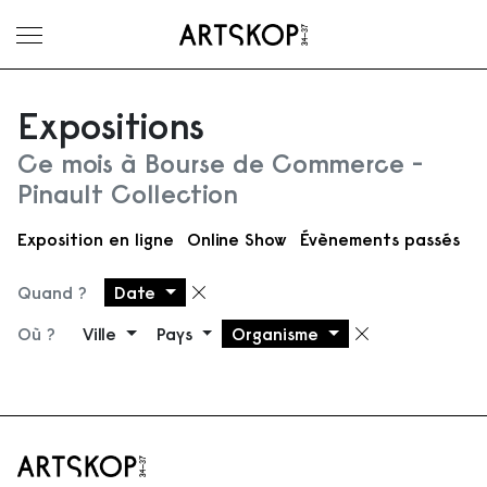
Ouvrir le menu
Expositions
Ce mois à Bourse de Commerce -
Pinault Collection
Exposition en ligne
Online Show
Évènements passés
Quand ?
Date
Supprimer le filtre
Où ?
Ville
Pays
Organisme
Supprimer 