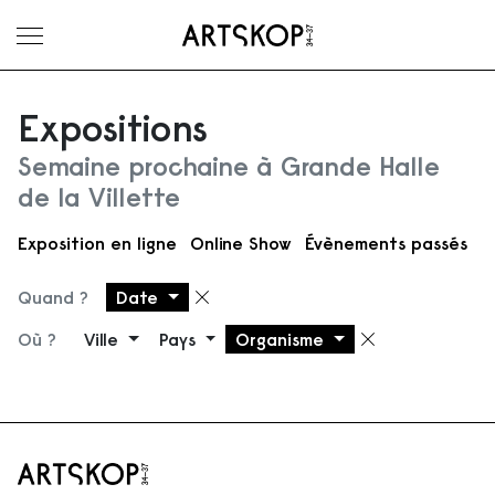
Ouvrir le menu
Expositions
Semaine prochaine à Grande Halle
de la Villette
Exposition en ligne
Online Show
Évènements passés
Quand ?
Date
Supprimer le filtre
Où ?
Ville
Pays
Organisme
Supprimer 