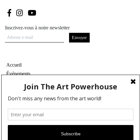
Suivez-nous sur Facebook
Suivez-nous sur Instagram
Suivez-nous sur Youtube
Inscrivez-vous à notre newsletter
Adresse e-mail
Accueil
Événements
À propos
Partenaires
Contact
Conditions générales
Confidentialité et cookies
Communiquer votre événement
Devenez contributeur