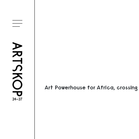
Ouvrir le menu
Art Powerhouse for Africa, crossing