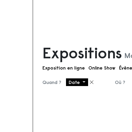
Expositions
Mo
Exposition en ligne
Online Show
Évène
Quand ?
Date
Où ?
Supprimer le