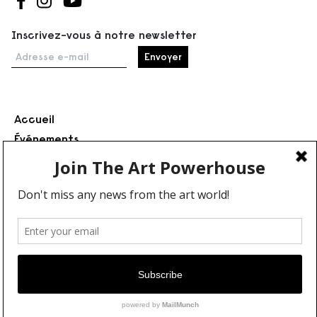
Suivez-nous sur Facebook
Suivez-nous sur Instagram
Suivez-nous sur Youtube
Inscrivez-vous à notre newsletter
Adresse e-mail
Accueil
Événements
À propos
Partenaires
Contact
Conditions générales
Confidentialité et cookies
Communiquer votre événement
Devenez contributeur