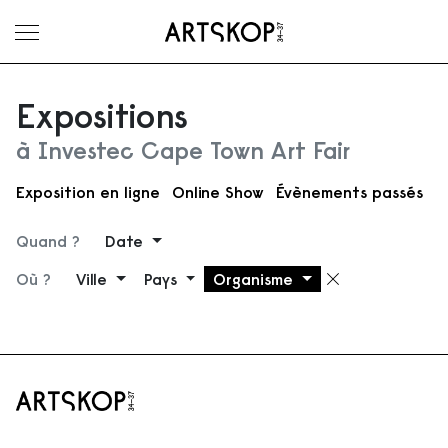
Ouvrir le menu
Expositions
à Investec Cape Town Art Fair
Exposition en ligne
Online Show
Évènements passés
Quand ?
Date
Où ?
Ville
Pays
Organisme
Supprimer 