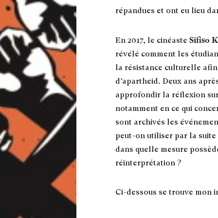
répandues et ont eu lieu da
Sifiso 
En 2017, le cinéaste
révélé comment les étudian
la résistance culturelle afi
d’apartheid. Deux ans après
approfondir la réflexion su
notamment en ce qui concer
sont archivés les événement
peut-on utiliser par la suit
dans quelle mesure possèden
réinterprétation
?
Ci-dessous se trouve mon in