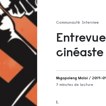
Communauté
Interview
Entrevue
cinéaste 
Nkgopoleng Moloi
/ 2019-0
7 minutes de lecture
L