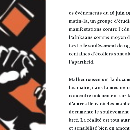
16 juin 1
es événements du
matin-là, un groupe d’étudi
manifestations contre l’éduc
l’afrikaans comme moyen d’
« le soulèvement de 19
tard
centaines d’écoliers sont a
l’apartheid.
Malheureusement la docume
lacunaire, dans la mesure o
concentre uniquement sur l
d’autres lieux où des manifes
documente le soulèvement 
bref. La réalité est tout au
et sensibilisé bien en amon