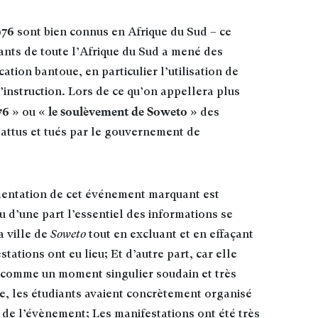
976
sont bien connus en Afrique du Sud – ce
ants de toute l’Afrique du Sud a mené des
ation bantoue, en particulier l’utilisation de
instruction. Lors de ce qu’on appellera plus
76 »
« le soulèvement de Soweto »
ou
des
battus et tués par le gouvernement de
ntation de cet événement marquant est
u d’une part l’essentiel des informations se
a ville de
Soweto
tout en excluant et en effaçant
tations ont eu lieu; Et d’autre part, car elle
comme un moment singulier soudain et très
tre, les étudiants avaient concrètement organisé
t de l’évènement; Les manifestations ont été très