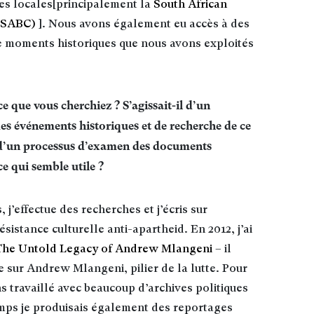
es locales[principalement la
South African
 (SABC)
]. Nous avons également eu accès à des
de moments historiques que nous avons exploités
que vous cherchiez ? S’agissait-il d’un
es événements historiques et de recherche de ce
t d’un processus d’examen des documents
ce qui semble utile ?
j’effectue des recherches et j’écris sur
istance culturelle anti-apartheid. En 2012, j’ai
 The Untold Legacy of Andrew Mlangeni
– il
e sur Andrew Mlangeni, pilier de la lutte. Pour
 travaillé avec beaucoup d’archives politiques
emps je produisais également des reportages