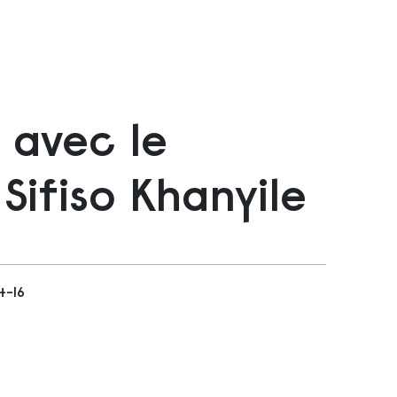
 avec le
Sifiso Khanyile
4-16