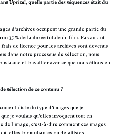
Dans
Uprize!
, quelle partie des séquences était du
ages d’archives occupent une grande partie du
ron 35 % de la durée totale du film. Pas autant
 frais de licence pour les archives sont devenus
us dans notre processus de sélection, nous
ousiasme et travailler avec ce que nous étions en
 de sélection de ce contenu ?
cumentaliste du type d’images que je
que je voulais qu’elles invoquent tout en
que de l’image, c’est-à-dire comment ces images
ont-elles triomphantes ou défaitistes,