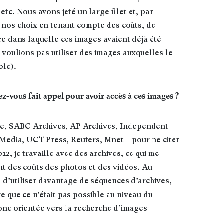
tc. Nous avons jeté un large filet et, par
t nos choix en tenant compte des coûts, de
ure dans laquelle ces images avaient déjà été
 voulions pas utiliser des images auxquelles le
ble)
.
z-vous fait appel pour avoir accès à ces images ?
ce, SABC Archives, AP Archives, Independent
Media, UCT Press, Reuters, Mnet – pour ne citer
2, je travaille avec des archives, ce qui me
nt des coûts des photos et des vidéos. Au
é d’utiliser davantage de séquences d’archives,
 que ce n’était pas possible au niveau du
donc orientée vers la recherche d’images