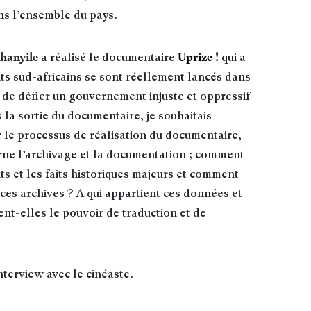
ns l’ensemble du pays.
Khanyile
Uprize !
a réalisé le documentaire
qui a
ts sud-africains se sont réellement lancés dans
n de défier un gouvernement injuste et oppressif
 la sortie du documentaire, je souhaitais
r le processus de réalisation du documentaire,
ne l’archivage et la documentation ; comment
s et les faits historiques majeurs et comment
e ces archives ? A qui appartient ces données et
t-elles le pouvoir de traduction et de
terview avec le cinéaste.