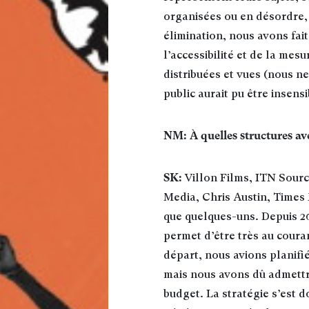
organisées ou en désordre, e
élimination, nous avons fai
l’accessibilité et de la mes
distribuées et vues (nous ne
public aurait pu être insensi
NM: À quelles structures ave
SK:
Villon Films, ITN Sour
Media, Chris Austin, Times 
que quelques-uns. Depuis 201
permet d’être très au coura
départ, nous avions planifi
mais nous avons dû admettre
budget. La stratégie s’est 