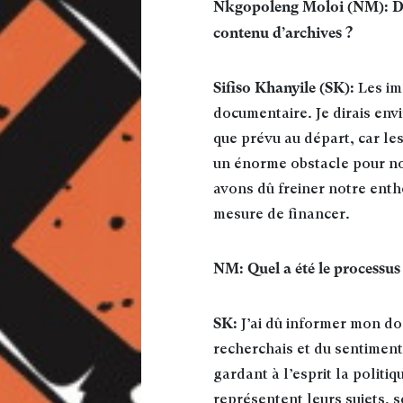
Nkgopoleng Moloi (NM): 
contenu d’archives ?
Sifiso Khanyile (SK):
Les im
documentaire. Je dirais envi
que prévu au départ, car les
un énorme obstacle pour no
avons dû freiner notre enth
mesure de financer.
NM: Quel a été le processus
SK:
J’ai dû informer mon do
recherchais et du sentiment 
gardant à l’esprit la politi
représentent leurs sujets, s