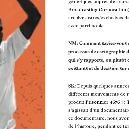
génériques auprès de sourc
Broadcasting Corporation
archives rares/exclusives 
avec parcimonie
.
NM: Comment saviez-vous ce 
processus de cartographie d
qui s’y rapporte, ou plutô
existants et de décision sur 
SK:
Depuis quelques années, 
différents mouvements de rés
produit
Prisonnier 46764 :
s’agissait d’un documentair
ce documentaire, nous avons
de l’histoire, pendant ce t