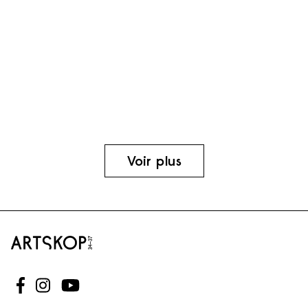
Voir plus
Suivez-nous sur Facebook
Suivez-nous sur Instagram
Suivez-nous sur Youtube