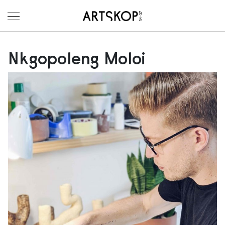
Ouvrir le menu
Nkgopoleng Moloi