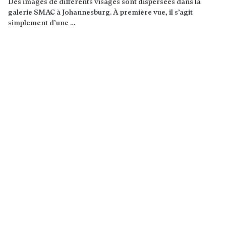
Des images de différents visages sont dispersées dans la
galerie SMAC à Johannesburg. À première vue, il s’agit
simplement d’une …
Lire la suite