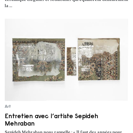
la …
Lire la suite
Art
Entretien avec l’artiste Sepideh
Mehraban
Sepideh Mehraban nous rappelle : « Il faut des années pour