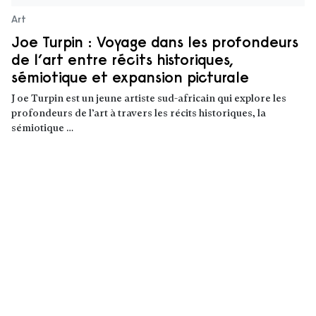
Art
Joe Turpin : Voyage dans les profondeurs
de l’art entre récits historiques,
sémiotique et expansion picturale
J oe Turpin est un jeune artiste sud-africain qui explore les
profondeurs de l’art à travers les récits historiques, la
sémiotique …
Lire la suite