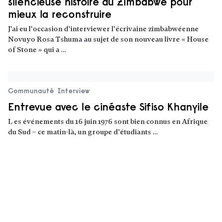
silencieuse histoire du Zimbabwe pour
mieux la reconstruire
J’ai eu l’occasion d’interviewer l’écrivaine zimbabwéenne
Novuyo Rosa Tshuma au sujet de son nouveau livre « House
of Stone » qui a …
Lire la suite
Communauté
Interview
Entrevue avec le cinéaste Sifiso Khanyile
L es événements du 16 juin 1976 sont bien connus en Afrique
du Sud – ce matin-là, un groupe d’étudiants …
Lire la suite