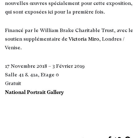
nouvelles œuvres spécialement pour cette exposition,
qui sont exposées ici pour la première fois.
Financé par le William Brake Charitable Trust, avec le
soutien supplémentaire de
Victoria Miro
, Londres /
Venise.
17 Novembre 2018 – 3 Février 2019
Salle 41 & 41a, Etage 0
Gratuit
National Portrait Gallery