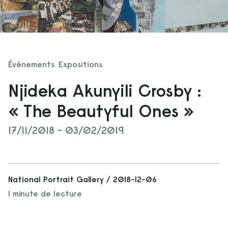
Événements
Expositions
Njideka Akunyili Crosby :
« The Beautyful Ones »
17/11/2018 - 03/02/2019
National Portrait Gallery / 2018-12-06
1 minute de lecture