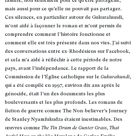
famille, non seulement pour ce qu’elle partageait,
mais aussi pour ce qu’elle ne pouvait pas partager.
Ces silences, en particulier autour de Gukurahundi,
m’ont aidé à façonner le roman et m’ont permis de
comprendre comment l’histoire fonctionne et
comment elle est très présente dans nos vies. J’ai suivi
des conversations entre ex-Rhodésiens sur Facebook,
et cela m’a aidé à réfléchir à cette période de notre
pays, avant l’indépendance. Le rapport de la
Commission de l’Église catholique sur le
Gukurahundi
,
qui a été compilé en 1997, environ dix ans après le
génocide, était l’un des documents les plus
bouleversants et les plus profonds. Les romans de
fiction de guerre comme The Non-believer’s Journey
de Stanley Nyamfukudza étaient inestimables. Des
œuvres comme
The Tin Drum de Gunter Grass
,
That