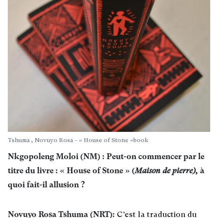
Tshuma , Novuyo Rosa – « House of Stone »book
Nkgopoleng Moloi (NM) : Peut-on commencer par le
titre du livre : « House of Stone » (
à
Maison de pierre),
quoi fait-il allusion ?
Novuyo Rosa Tshuma (NRT):
C’est la traduction du