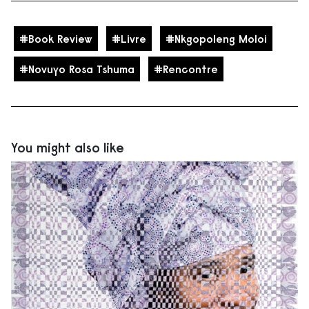
Book Review
Livre
Nkgopoleng Moloi
Novuyo Rosa Tshuma
Rencontre
You might also like