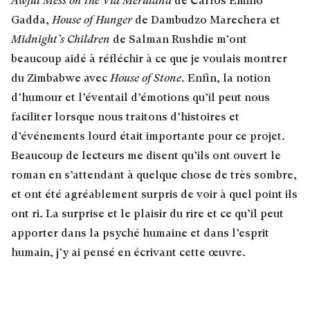
Awful Mess on the Via Merulana
de Carlos Emilio
Gadda,
House of Hunger
de Dambudzo Marechera et
Midnight’s Children
de Salman Rushdie m’ont
beaucoup aidé à réfléchir à ce que je voulais montrer
du Zimbabwe avec
House of Stone
. Enfin, la notion
d’humour et l’éventail d’émotions qu’il peut nous
faciliter lorsque nous traitons d’histoires et
d’événements lourd était importante pour ce projet.
Beaucoup de lecteurs me disent qu’ils ont ouvert le
roman en s’attendant à quelque chose de très sombre,
et ont été agréablement surpris de voir à quel point ils
ont ri. La surprise et le plaisir du rire et ce qu’il peut
apporter dans la psyché humaine et dans l’esprit
humain, j’y ai pensé en écrivant cette œuvre
.