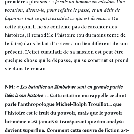
premières phrases : «
Je suis un homme en mission. Une
vocation, disons-le, pour refaire le passé, et un désir de
façonner tout ce qui a existé et ce qui est devenu.
» De
cette façon, il ne se contente pas de raconter des
histoires, il remodèle l’histoire (ou du moins tente de
le faire) dans le but d’arriver à un lieu différent de son
présent. L’effet cumulatif de sa mission est peut être
quelque chose qui le dépasse, qui se construit et prend
vie dans le roman
.
NM:
«
Les batailles au Zimbabwe sont en grande partie
« . Cette citation me rappelle ce dont
liées à son histoire
parle l’anthropologue Michel-Rolph Trouillot… que
l’histoire est le fruit du pouvoir, mais que le pouvoir
lui-même n’est jamais si transparent que son analyse
devient superflue. Comment cette œuvre de fiction a-t-