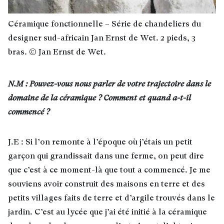
Céramique fonctionnelle – Série de chandeliers du
designer sud-africain Jan Ernst de Wet. 2 pieds, 3
bras. © Jan Ernst de Wet.
N.M : Pouvez-vous nous parler de votre trajectoire dans le
domaine de la céramique ? Comment et quand a-t-il
commencé ?
J.E : Si l’on remonte à l’époque où j’étais un petit
garçon qui grandissait dans une ferme, on peut dire
que c’est à ce moment-là que tout a commencé. Je me
souviens avoir construit des maisons en terre et des
petits villages faits de terre et d’argile trouvés dans le
jardin. C’est au lycée que j’ai été initié à la céramique