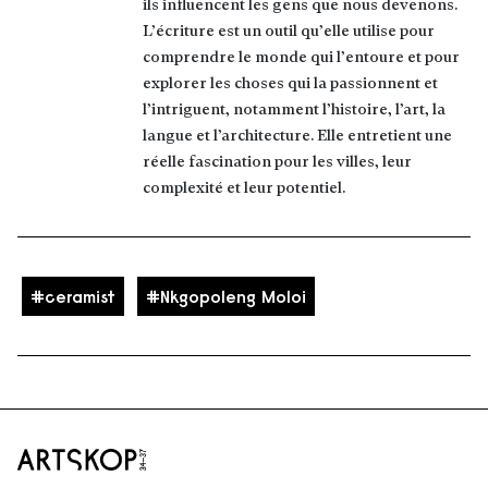
ils influencent les gens que nous devenons.
L’écriture est un outil qu’elle utilise pour
comprendre le monde qui l’entoure et pour
explorer les choses qui la passionnent et
l’intriguent, notamment l’histoire, l’art, la
langue et l’architecture. Elle entretient une
réelle fascination pour les villes, leur
complexité et leur potentiel.
ceramist
Nkgopoleng Moloi