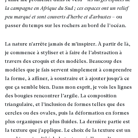
J’aime me promener dans le veld –
les larges espaces de
la campagne en Afrique du Sud ; ces espaces ont un relief
peu marqué et sont couverts d’herbe et d’arbustes
– ou
passer du temps sur les rochers au bord de l’océan.
La nature n’arrête jamais de m’inspirer. À partir de là,
je commence à styliser et à faire de l’abstraction à
travers des croquis et des modèles. Beaucoup des
modèles que je fais servent simplement à comprendre
la forme, à affiner, à soustraire et à ajouter jusqu’à ce
que ça semble bien. Dans mon esprit, je vois les lignes
des bougies rencontrer l’argile. La composition
triangulaire, et l’inclusion de formes telles que des
cercles ou des ovales, puis la déformation en formes
plus organiques et plus fluides. La dernière partie est
la texture que j’applique. Le choix de la texture est un