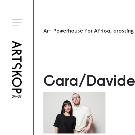
Ouvrir le menu
Art Powerhouse for Africa, crossing
Cara/David