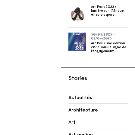
Art Paris 2023 :
lumière sur l’Afrique
et sa diaspora
30/03/2023 -
02/04/2023
Art Paris une édition
2023 sous le signe de
l’engagement
Stories
Actualités
Architecture
Art
Art ancien