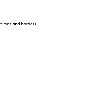
 times and borders
e