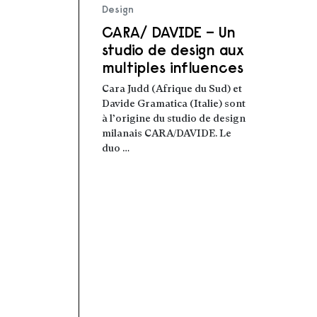
Design
CARA/ DAVIDE – Un
studio de design aux
multiples influences
Cara Judd (Afrique du Sud) et
Davide Gramatica (Italie) sont
à l’origine du studio de design
milanais CARA/DAVIDE. Le
duo …
Lire la suite