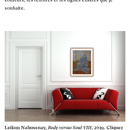
couleurs, les textures et les lignes exactes que je
souhaite.
Leikun Nahusenay,
Body versus Soul VIII
, 2019. Cliquez