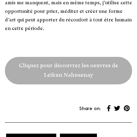
amis me manquent, mais en même temps, j’utilise cette
opportunité pour prier, méditer et créer une forme
d’art qui peut apporter du réconfort à tout être humain
en cette période.
Cliquez pour découvrez les oeuvres de
Leikun Nahusenay
Share on:
Partager su
Partager 
Parta