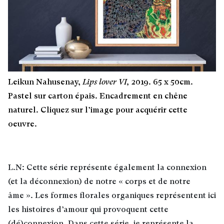
Leikun Nahusenay,
Lips lover VI,
2019. 65 x 50cm.
Pastel sur carton épais. Encadrement en chêne
naturel. Cliquez sur l’image pour acquérir cette
oeuvre.
L.N: Cette série représente également la connexion
(et la déconnexion) de notre « corps et de notre
âme ». Les formes florales organiques représentent ici
les histoires d’amour qui provoquent cette