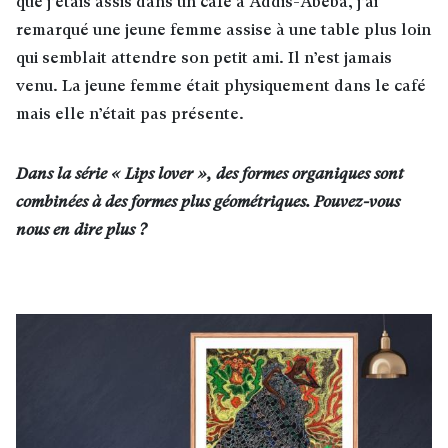
que j’étais assis dans un café à Addis-Abeba, j’ai
remarqué une jeune femme assise à une table plus loin
qui semblait attendre son petit ami. Il n’est jamais
venu. La jeune femme était physiquement dans le café
mais elle n’était pas présente.
Dans la série « Lips lover », des formes organiques sont
combinées à des formes plus géométriques. Pouvez-vous
nous en dire plus ?