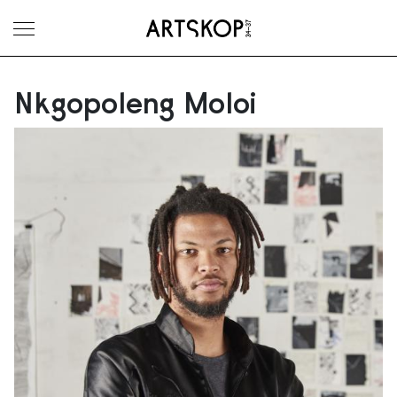
Ouvrir le menu
Nkgopoleng Moloi