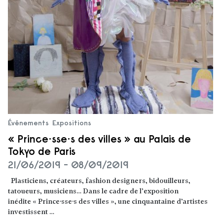
Événements
Expositions
« Prince·sse·s des villes » au Palais de
Tokyo de Paris
21/06/2019 - 08/09/2019
Plasticiens, créateurs, fashion designers, bidouilleurs,
tatoueurs, musiciens… Dans le cadre de l’exposition
inédite « Prince·sse·s des villes », une cinquantaine d’artistes
investissent …
Lire la suite