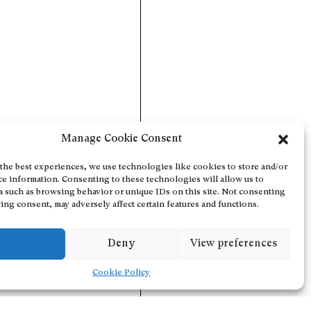
Manage Cookie Consent
the best experiences, we use technologies like cookies to store and/or
ce information. Consenting to these technologies will allow us to
a such as browsing behavior or unique IDs on this site. Not consenting
ing consent, may adversely affect certain features and functions.
Deny
View preferences
Cookie Policy