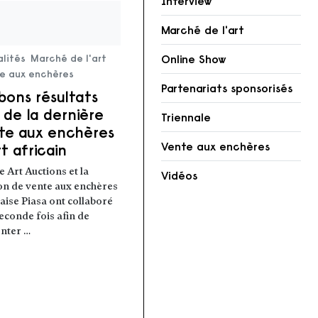
Interview
Marché de l'art
Online Show
lités
Marché de l'art
e aux enchères
Partenariats sponsorisés
bons résultats
s de la dernière
Triennale
te aux enchères
Vente aux enchères
rt africain
e Art Auctions et la
Vidéos
n de vente aux enchères
aise Piasa ont collaboré
econde fois afin de
nter …
 la suite