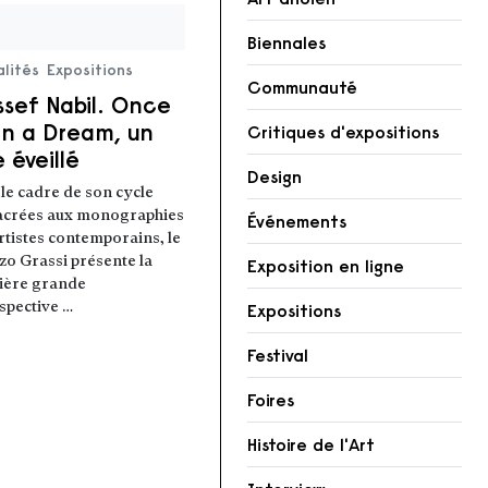
Biennales
lités
Expositions
Communauté
ssef Nabil. Once
n a Dream, un
Critiques d'expositions
 éveillé
Design
le cadre de son cycle
acrées aux monographies
Événements
rtistes contemporains, le
zo Grassi présente la
Exposition en ligne
ière grande
spective …
Expositions
 la suite
Festival
Foires
Histoire de l'Art