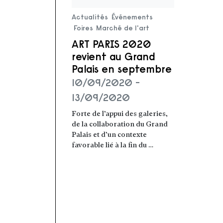
Lire la suite
Actualités
Événements
Foires
Marché de l'art
ART PARIS 2020
revient au Grand
Palais en septembre
10/09/2020 -
13/09/2020
Forte de l’appui des galeries,
de la collaboration du Grand
Palais et d’un contexte
favorable lié à la fin du …
Lire la suite