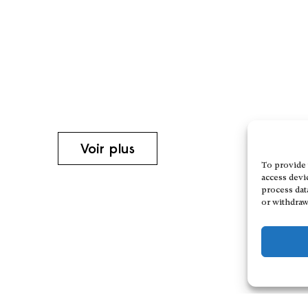
Voir plus
To provide 
access devi
process dat
or withdraw