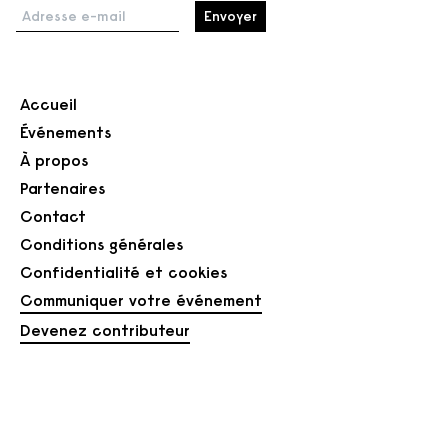
Adresse e-mail
Accueil
Événements
À propos
Partenaires
Contact
Conditions générales
Confidentialité et cookies
Communiquer votre événement
Devenez contributeur