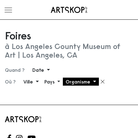
Ouvrir le menu
Foires
à Los Angeles County Museum of
Art | Los Angeles, CA
Quand ?
Date
Où ?
Ville
Pays
Organisme
Supprimer 