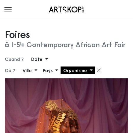
Ouvrir le menu
Foires
à 1-54 Contemporary African Art Fair
Quand ?
Date
Où ?
Ville
Pays
Organisme
Supprimer 