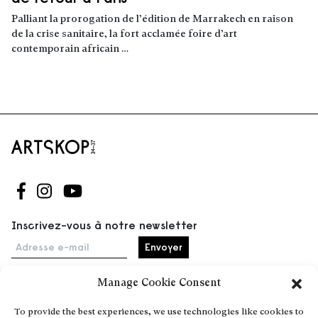
Palliant la prorogation de l’édition de Marrakech en raison
de la crise sanitaire, la fort acclamée foire d’art
contemporain africain …
Lire la suite
Suivez-nous sur Facebook
Suivez-nous sur Instagram
Suivez-nous sur Youtube
Inscrivez-vous à notre newsletter
Adresse e-mail
Manage Cookie Consent
Accueil
To provide the best experiences, we use technologies like cookies to