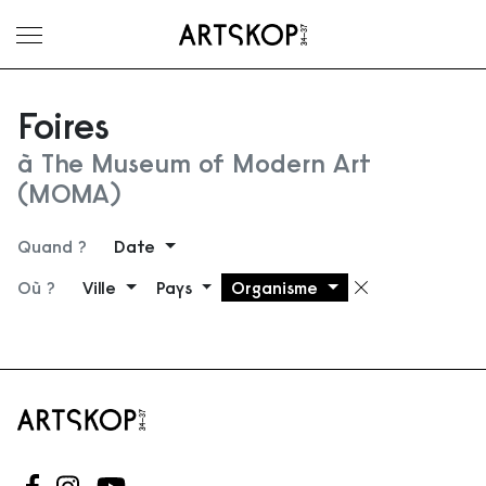
Ouvrir le menu
Foires
à The Museum of Modern Art
(MOMA)
Quand ?
Date
Où ?
Ville
Pays
Organisme
Supprimer 